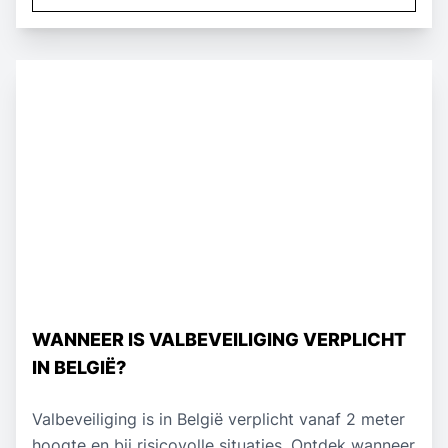
WANNEER IS VALBEVEILIGING VERPLICHT
IN BELGIË?
Valbeveiliging is in België verplicht vanaf 2 meter
hoogte en bij risicovolle situaties. Ontdek wanneer