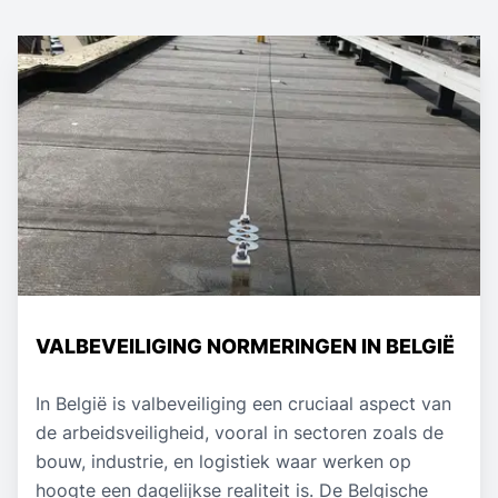
VALBEVEILIGING NORMERINGEN IN BELGIË
In België is valbeveiliging een cruciaal aspect van
de arbeidsveiligheid, vooral in sectoren zoals de
bouw, industrie, en logistiek waar werken op
hoogte een dagelijkse realiteit is. De Belgische