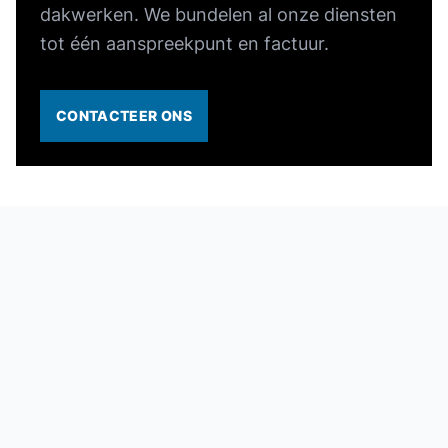
dakwerken. We bundelen al onze diensten
tot één aanspreekpunt en factuur.
CONTACTEER ONS