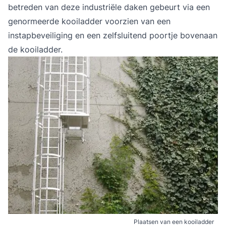
betreden van deze industriële daken gebeurt via een
genormeerde kooiladder voorzien van een
instapbeveiliging en een zelfsluitend poortje bovenaan
de kooiladder.
Plaatsen van een kooiladder