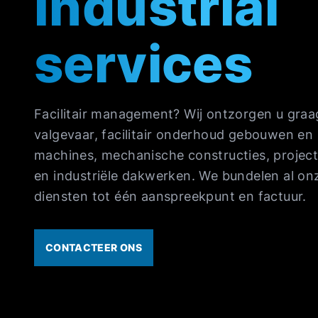
Industrial
services
Facilitair management? Wij ontzorgen u graa
valgevaar, facilitair onderhoud gebouwen en
machines, mechanische constructies, projec
en industriële dakwerken. We bundelen al on
diensten tot één aanspreekpunt en factuur.
CONTACTEER ONS