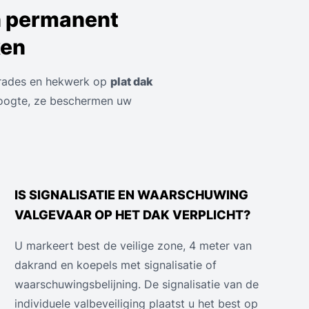
n permanent
ken
strades en hekwerk op
plat dak
oogte, ze beschermen uw
IS SIGNALISATIE EN WAARSCHUWING
VALGEVAAR OP HET DAK VERPLICHT?
U markeert best de veilige zone, 4 meter van
dakrand en koepels met signalisatie of
waarschuwingsbelijning. De signalisatie van de
individuele valbeveiliging plaatst u het best op