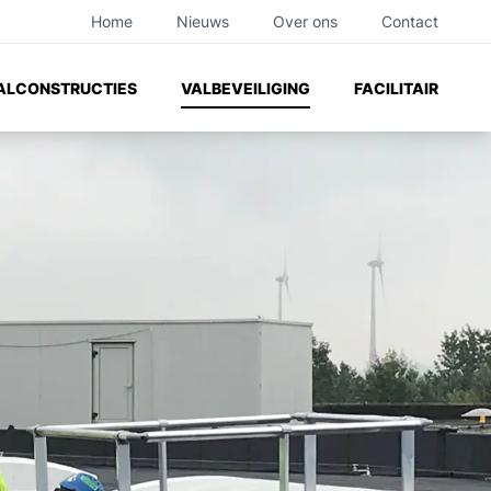
Home
Nieuws
Over ons
Contact
ilities
ALCONSTRUCTIES
VALBEVEILIGING
FACILITAIR