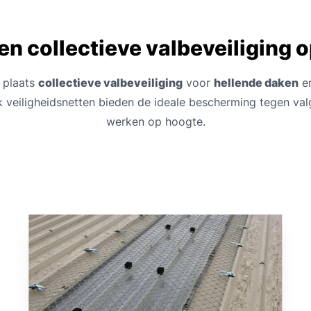
en collectieve valbeveiliging 
 plaats
collectieve valbeveiliging
voor
hellende daken
e
k veiligheidsnetten bieden de ideale bescherming tegen val
werken op hoogte.