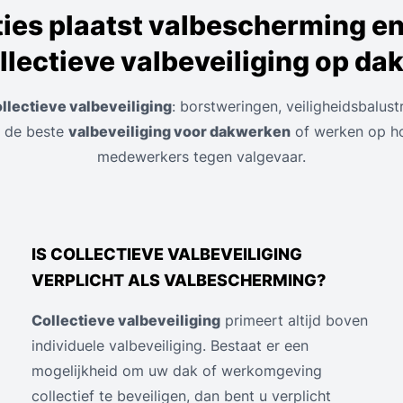
ties plaatst valbescherming e
llectieve valbeveiliging op da
llectieve valbeveiliging
: borstweringen, veiligheidsbalu
ef de beste
valbeveiliging voor dakwerken
of werken op h
medewerkers tegen valgevaar.
IS COLLECTIEVE VALBEVEILIGING
VERPLICHT ALS VALBESCHERMING?
Collectieve valbeveiliging
primeert altijd boven
individuele valbeveiliging. Bestaat er een
mogelijkheid om uw dak of werkomgeving
collectief te beveiligen, dan bent u verplicht