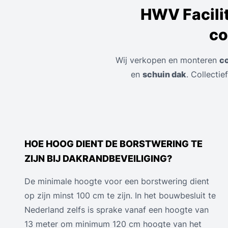
HWV Facili
co
Wij verkopen en monteren
co
en
schuin dak
. Collecti
HOE HOOG DIENT DE BORSTWERING TE
ZIJN BIJ DAKRANDBEVEILIGING?
De minimale hoogte voor een borstwering dient
op zijn minst 100 cm te zijn. In het bouwbesluit te
Nederland zelfs is sprake vanaf een hoogte van
13 meter om minimum 120 cm hoogte van het