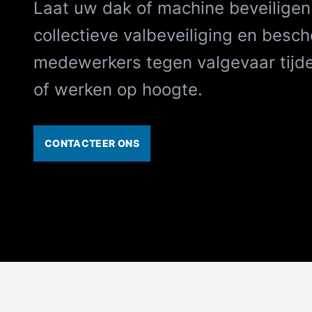
Laat uw dak of machine beveilige
collectieve valbeveiliging en besc
medewerkers tegen valgevaar tij
of werken op hoogte.
CONTACTEER ONS