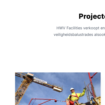
Project
HWV Facilities verkoopt en
veiligheidsbalustrades alsoo