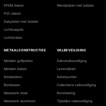
EPDM daken
Wandplaten met isolatie
PVC daken
Dakplaten met isolatie
Lichtkoepels
Lichtstraten
METAALCONSTRUCTIES
VALBEVEILIGING
Metalen golfplaten
Dakrandbeveiliging
Metalen daken
Levenslijnen
Kooiladders
Ankerpunten
Bordessen
Collectieve valbeveiliging
Maatwerk staal
Borstwering
Maatwerk aluminium
Tijdelijke valbeveiliging