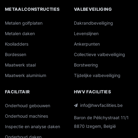
METAALCONSTRUCTIES
VALBEVEILIGING
Metalen golfplaten
Dakrandbeveiliging
Metalen daken
Levenslijnen
Kooiladders
Ankerpunten
Bordessen
Collectieve valbeveiliging
Maatwerk staal
Borstwering
Maatwerk aluminium
Tijdelijke valbeveiliging
FACILITAIR
HWV FACILITIES
info@hwvfacilities.be
Onderhoud gebouwen
Onderhoud machines
Baron de Pélichystraat 11/1
8870 Izegem, België
Inspectie en analyse daken
Onderhoud daken