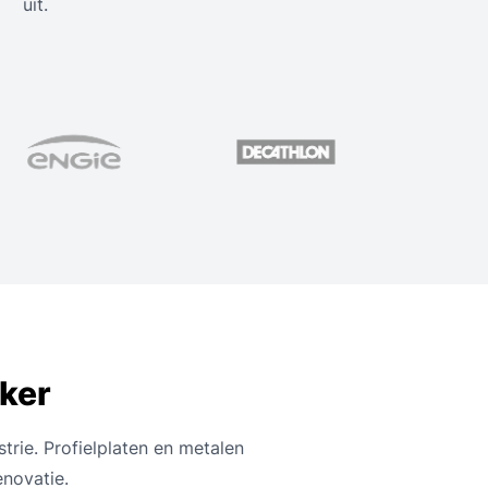
uit.
jker
trie. Profielplaten en metalen
novatie.