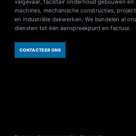
valgevaar, facilitair onderhoud gebouwen en
machines, mechanische constructies, projec
en industriële dakwerken. We bundelen al on
diensten tot één aanspreekpunt en factuur.
CONTACTEER ONS