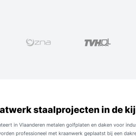
twerk staalprojecten in de ki
teert in Vlaanderen metalen golfplaten en daken voor indus
worden professioneel met kraanwerk geplaatst bij een dakre