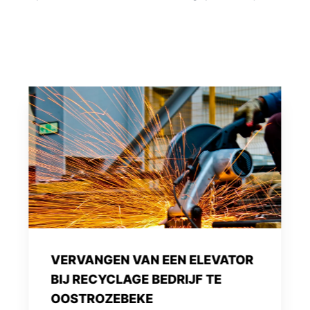
RENOVEREN SILO
BETONCENTRALE TE IZEGEM
MET MAATWERK IN STAAL