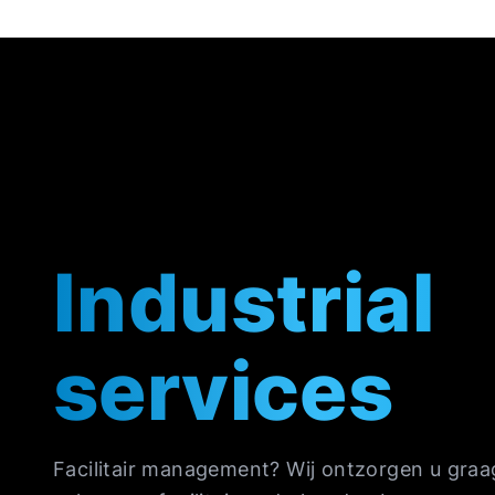
Industrial
services
Facilitair management? Wij ontzorgen u graa