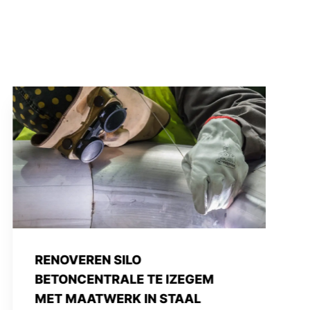
MAATWERK BORDES IN STAAL
MET KANTELLIFT VOOR
OPSLAGBEDRIJF TE AVELGEM