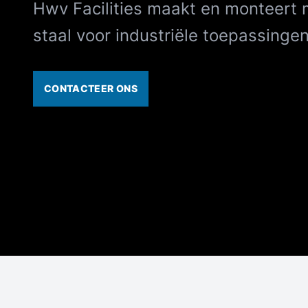
Hwv Facilities maakt en monteert 
staal voor industriële toepassinge
CONTACTEER ONS