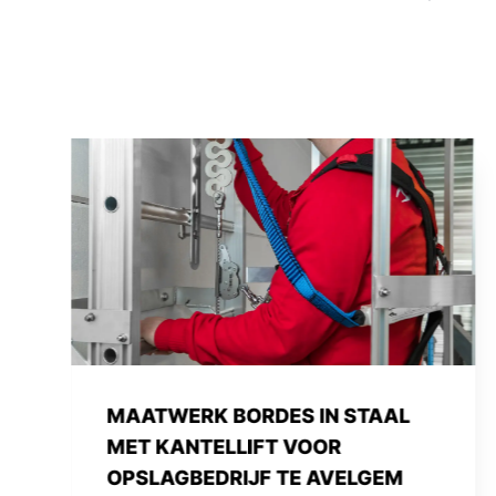
VERVANGEN VAN EEN ELEVATOR
BIJ RECYCLAGE BEDRIJF TE
OOSTROZEBEKE