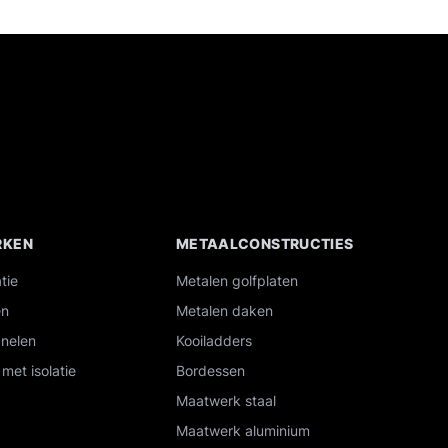
RKEN
METAALCONSTRUCTIES
tie
Metalen golfplaten
en
Metalen daken
nelen
Kooiladders
met isolatie
Bordessen
Maatwerk staal
Maatwerk aluminium