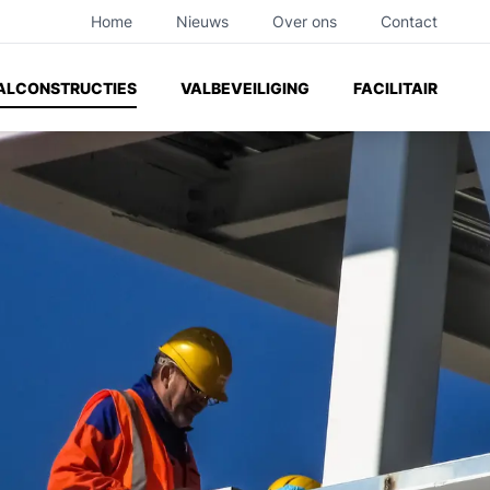
Home
Nieuws
Over ons
Contact
ilities
ALCONSTRUCTIES
VALBEVEILIGING
FACILITAIR