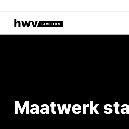
Maatwerk staal voor industrie, ontdek HWV Facilities
Maatwerk sta