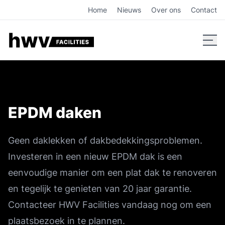
EPDM daken voor industriële gebouwen - HWV Facilities
Home
Nieuws
Over ons
Contact
EPDM daken
Geen daklekken of dakbedekkingsproblemen.
Investeren in een nieuw EPDM dak is een
eenvoudige manier om een plat dak te renoveren
en tegelijk te genieten van 20 jaar garantie.
Contacteer HWV Facilities vandaag nog om een
plaatsbezoek in te plannen.