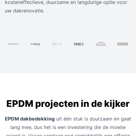
kosteneffectieve, duurzame en langdurige optie voor
uw dakrenovatie.
EPDM projecten in de kijker
EPDM dakbedekking
uit één stuk is duurzaam en gaat
lang mee, dus het is een investering die de moeite
waard is. Vraag vandaag nog onmiddellijk een offerte