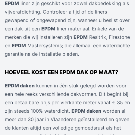
EPDM
liner zijn geschikt voor zowel dakbedekking als
vijverafdichting. Controleer altijd of de liners
gewapend of ongewapend zijn, wanneer u beslist over
een dak uit een
EPDM
liner materiaal. Enkele van de
merken die wij installeren zijn
EPDM
Resitrix, Firestone
en
EPDM
Mastersystems; die allemaal een waterdichte
garantie na de installatie bieden.
HOEVEEL KOST EEN EPDM DAK OP MAAT?
EPDM daken
kunnen in één stuk gelegd worden voor
een hele reeks verschillende dakvormen. Dit begint bij
een betaalbare prijs per vierkante meter vanaf € 35 en
zijn steeds 100% waterdicht.
EPDM daken
worden al
meer dan 30 jaar in Vlaanderen geïnstalleerd en geven
de klanten altijd een volledige gemoedsrust als het