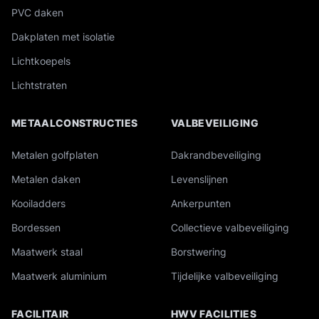
PVC daken
Dakplaten met isolatie
Lichtkoepels
Lichtstraten
METAALCONSTRUCTIES
VALBEVEILIGING
Metalen golfplaten
Dakrandbeveiliging
Metalen daken
Levenslijnen
Kooiladders
Ankerpunten
Bordessen
Collectieve valbeveiliging
Maatwerk staal
Borstwering
Maatwerk aluminium
Tijdelijke valbeveiliging
FACILITAIR
HWV FACILITIES