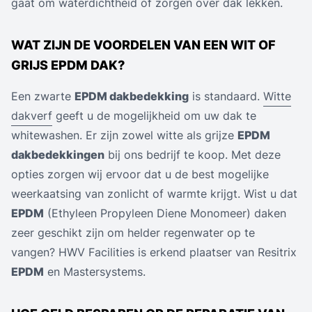
gaat om waterdichtheid of zorgen over dak lekken.
WAT ZIJN DE VOORDELEN VAN EEN WIT OF
GRIJS EPDM DAK?
Een zwarte
EPDM dakbedekking
is standaard.
Witte
dakverf
geeft u de mogelijkheid om uw dak te
whitewashen. Er zijn zowel witte als grijze
EPDM
dakbedekkingen
bij ons bedrijf te koop. Met deze
opties zorgen wij ervoor dat u de best mogelijke
weerkaatsing van zonlicht of warmte krijgt. Wist u dat
EPDM
(Ethyleen Propyleen Diene Monomeer) daken
zeer geschikt zijn om helder regenwater op te
vangen? HWV Facilities is erkend plaatser van Resitrix
EPDM
en Mastersystems.