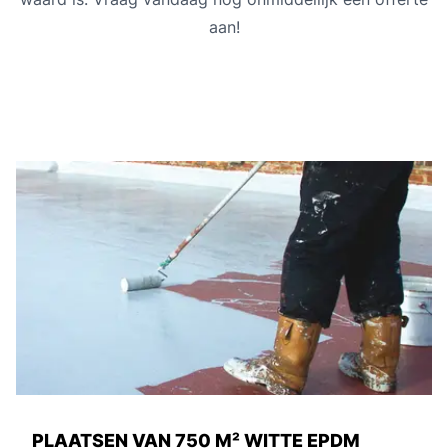
aan!
RENOVATIE DAKBEDEKKING 3000 M²