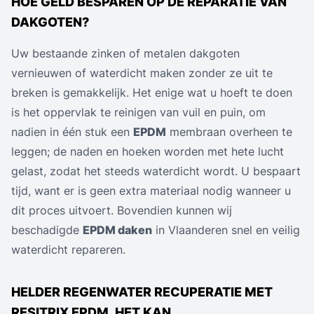
HOE GELD BESPAREN OP DE REPARATIE VAN
DAKGOTEN?
Uw bestaande zinken of metalen dakgoten
vernieuwen of waterdicht maken zonder ze uit te
breken is gemakkelijk. Het enige wat u hoeft te doen
is het oppervlak te reinigen van vuil en puin, om
nadien in één stuk een
EPDM
membraan overheen te
leggen; de naden en hoeken worden met hete lucht
gelast, zodat het steeds waterdicht wordt. U bespaart
tijd, want er is geen extra materiaal nodig wanneer u
dit proces uitvoert. Bovendien kunnen wij
beschadigde
EPDM daken
in Vlaanderen snel en veilig
waterdicht repareren.
HELDER REGENWATER RECUPERATIE MET
RESITRIX EPDM, HET KAN