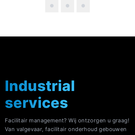
Industrial
services
Facilitair management? Wij ontzorgen u graag!
Van valgevaar, facilitair onderhoud gebouwen