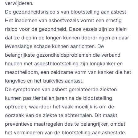
verwijderen.
De gezondheidsrisico's van blootstelling aan asbest
Het inademen van asbestvezels vormt een ernstig
risico voor de gezondheid. Deze vezels zijn zo klein
dat ze diep in de longen kunnen doordringen en daar
levenslange schade kunnen aanrichten. De
belangrijkste gezondheidsproblemen die verband
houden met asbestblootstelling zijn longkanker en
mesothelioom, een zeldzame vorm van kanker die het
longvlies en het buikvlies aantast.
De symptomen van asbest gerelateerde ziekten
kunnen pas tientallen jaren na de blootstelling
optreden, waardoor het vaak moeilijk is om de
oorzaak van de ziekte te achterhalen. Dit maakt
preventieve maatregelen des te belangrijker, omdat
het verminderen van de blootstelling aan asbest de