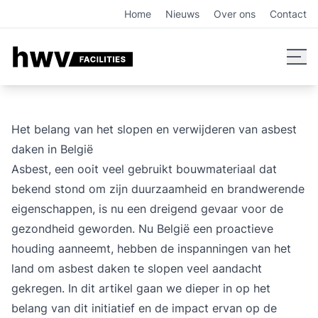
Asbest daken verwijderen: België's aanpak voor gezondheid
Home
Nieuws
Over ons
Contact
Het belang van het slopen en verwijderen van asbest
daken in België
Asbest, een ooit veel gebruikt bouwmateriaal dat
bekend stond om zijn duurzaamheid en brandwerende
eigenschappen, is nu een dreigend gevaar voor de
gezondheid geworden. Nu België een proactieve
houding aanneemt, hebben de inspanningen van het
land om asbest daken te slopen veel aandacht
gekregen. In dit artikel gaan we dieper in op het
belang van dit initiatief en de impact ervan op de