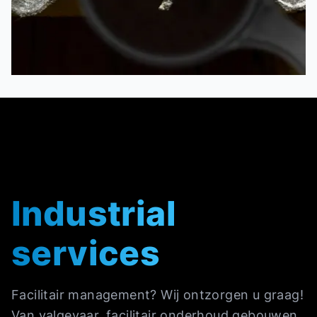
Industrial
services
Facilitair management? Wij ontzorgen u graag!
Van valgevaar, facilitair onderhoud gebouwen