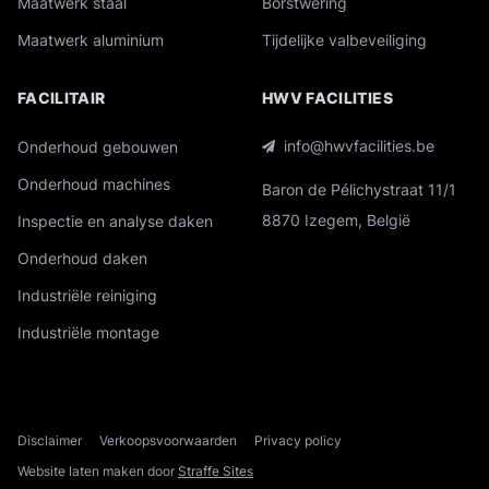
Maatwerk staal
Borstwering
Maatwerk aluminium
Tijdelijke valbeveiliging
FACILITAIR
HWV FACILITIES
info@hwvfacilities.be
Onderhoud gebouwen
Onderhoud machines
Baron de Pélichystraat 11/1
8870 Izegem, België
Inspectie en analyse daken
Onderhoud daken
Industriële reiniging
Industriële montage
Disclaimer
Verkoopsvoorwaarden
Privacy policy
Website laten maken door
Straffe Sites