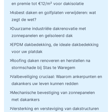
en premie tot €12/m² voor dakisolatie
Asbest daken en golfplaten verwijderen: wat
zegt de wet?
Duurzame industriële dakrenovatie met
zonnepanelen en geïsoleerd dak
EPDM dakbedekking, de ideale dakbedekking
voor uw platdak
Roofing daken renoveren en herstellen na
stormschade bij Stas te Waregem
Valbeveiliging cruciaal: Waarom ankerpunten en
dakankers uw leven kunnen redden
Mechanische bevestiging van zonnepanelen
met dakankers
Versterking en versteviging van dakstructuren