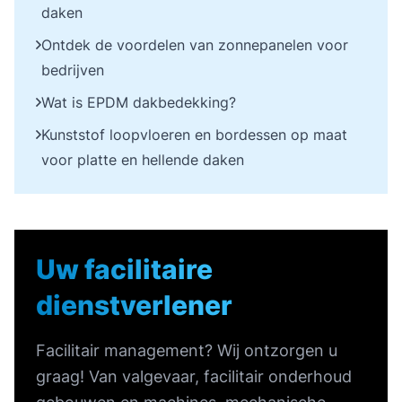
daken
Ontdek de voordelen van zonnepanelen voor
bedrijven
Wat is EPDM dakbedekking?
Kunststof loopvloeren en bordessen op maat
voor platte en hellende daken
Uw facilitaire
dienstverlener
Facilitair management? Wij ontzorgen u
graag! Van valgevaar, facilitair onderhoud