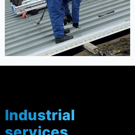
Industrial
services