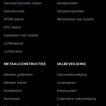
Sandwichpanelen daken
Gevelpanelen
Dakrenovatie
Sandwichpanelen
EPDM daken
Wandplaten met isolatie
PVC daken
Dakplaten met isolatie
Lichtkoepels
Lichtstraten
METAALCONSTRUCTIES
VALBEVEILIGING
Metalen golfplaten
Dakrandbeveiliging
Metalen daken
Levenslijnen
Kooiladders
Ankerpunten
Bordessen
Collectieve valbeveiliging