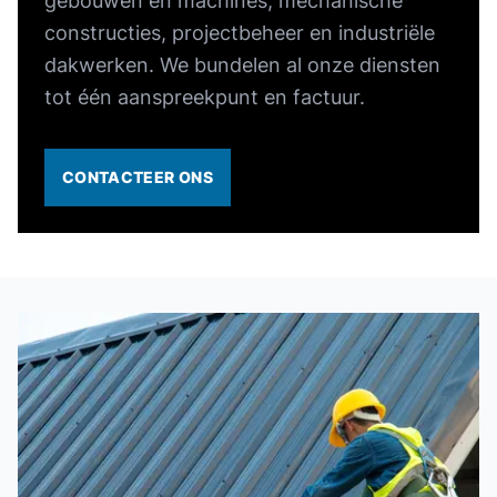
gebouwen en machines, mechanische
constructies, projectbeheer en industriële
dakwerken. We bundelen al onze diensten
tot één aanspreekpunt en factuur.
CONTACTEER ONS