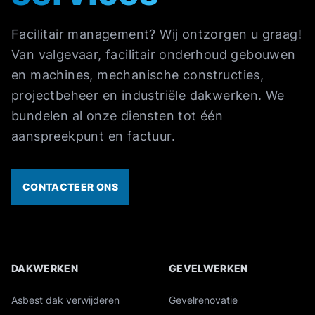
Facilitair management? Wij ontzorgen u graag!
Van valgevaar, facilitair onderhoud gebouwen
en machines, mechanische constructies,
projectbeheer en industriële dakwerken. We
bundelen al onze diensten tot één
aanspreekpunt en factuur.
CONTACTEER ONS
DAKWERKEN
GEVELWERKEN
Overzicht van onze industriële diensten
Asbest dak verwijderen
Gevelrenovatie