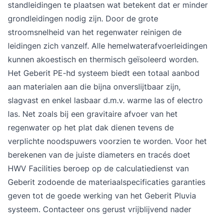
standleidingen te plaatsen wat betekent dat er minder
grondleidingen nodig zijn. Door de grote
stroomsnelheid van het regenwater reinigen de
leidingen zich vanzelf. Alle hemelwaterafvoerleidingen
kunnen akoestisch en thermisch geïsoleerd worden.
Het Geberit PE-hd systeem biedt een totaal aanbod
aan materialen aan die bijna onverslijtbaar zijn,
slagvast en enkel lasbaar d.m.v. warme las of electro
las. Net zoals bij een gravitaire afvoer van het
regenwater op het plat dak dienen tevens de
verplichte noodspuwers voorzien te worden. Voor het
berekenen van de juiste diameters en tracés doet
HWV Facilities beroep op de calculatiedienst van
Geberit zodoende de materiaalspecificaties garanties
geven tot de goede werking van het Geberit Pluvia
systeem.
Contacteer ons
gerust vrijblijvend nader