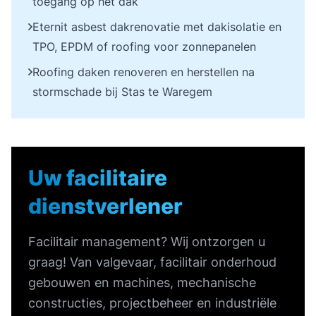
toegang op het dak
Eternit asbest dakrenovatie met dakisolatie en
TPO, EPDM of roofing voor zonnepanelen
Roofing daken renoveren en herstellen na
stormschade bij Stas te Waregem
Uw facilitaire
dienstverlener
Facilitair management? Wij ontzorgen u
graag! Van valgevaar, facilitair onderhoud
gebouwen en machines, mechanische
constructies, projectbeheer en industriële