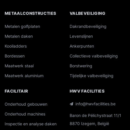
METAALCONSTRUCTIES
VALBEVEILIGING
Metalen golfplaten
Dakrandbeveiliging
Metalen daken
Levenslijnen
Kooiladders
Ankerpunten
Bordessen
Collectieve valbeveiliging
Maatwerk staal
Borstwering
Maatwerk aluminium
Tijdelijke valbeveiliging
FACILITAIR
HWV FACILITIES
info@hwvfacilities.be
Onderhoud gebouwen
Onderhoud machines
Baron de Pélichystraat 11/1
8870 Izegem, België
Inspectie en analyse daken