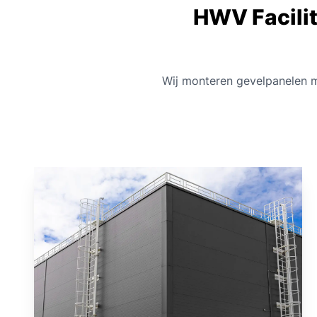
HWV Facilit
Wij monteren gevelpanelen m