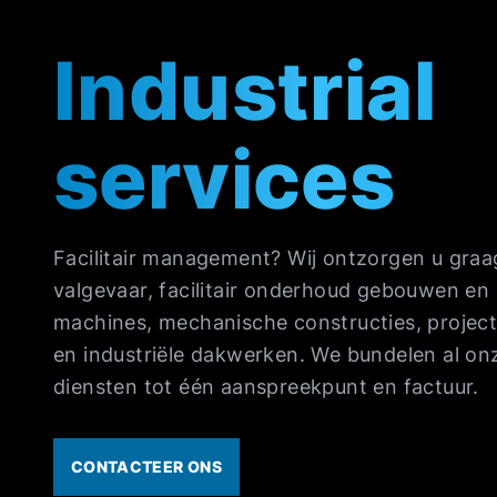
Industrial
services
Facilitair management? Wij ontzorgen u graa
valgevaar, facilitair onderhoud gebouwen en
machines, mechanische constructies, projec
en industriële dakwerken. We bundelen al on
diensten tot één aanspreekpunt en factuur.
CONTACTEER ONS