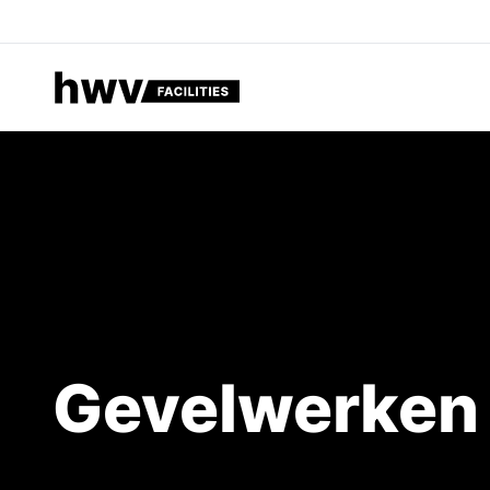
Gevelwerken voor industriële gebouwen, ontdek HWV Facili
Gevelwerken