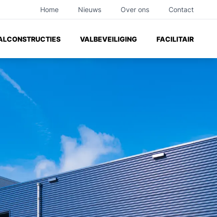
Home
Nieuws
Over ons
Contact
ilities
ALCONSTRUCTIES
VALBEVEILIGING
FACILITAIR