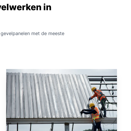
velwerken in
n gevelpanelen met de meeste