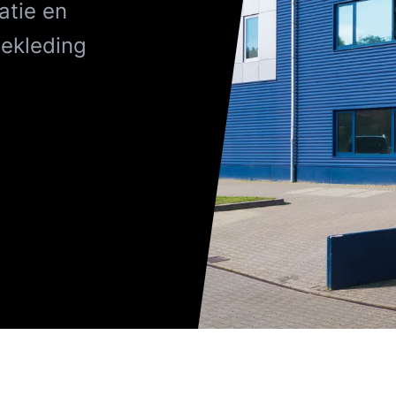
atie en
bekleding