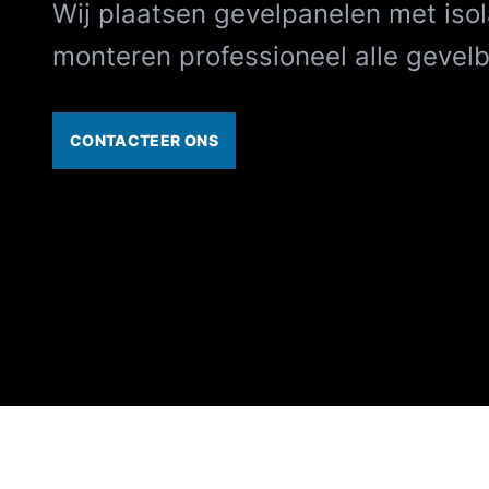
Wij plaatsen gevelpanelen met isol
monteren professioneel alle gevel
CONTACTEER ONS